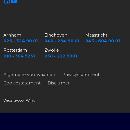
Arnhem
Eindhoven
Maastricht
026 - 324 90 01
040 - 294 90 01
043 - 604 90 01
Rotterdam
Zwolle
010 - 304 5251
038 - 222 5901
Algemene voorwaarden
Privacystatement
Cookiestatement
Disclaimer
Website door
Wink