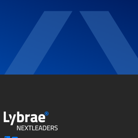
LinkedIn
YouTube