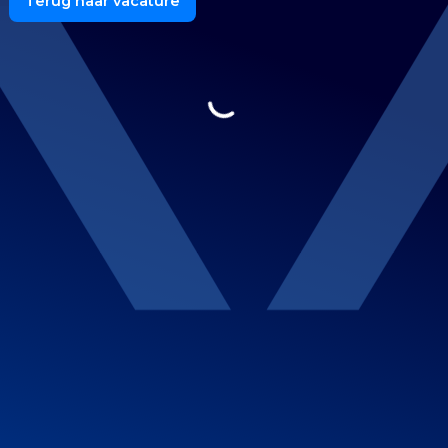
Terug naar vacature