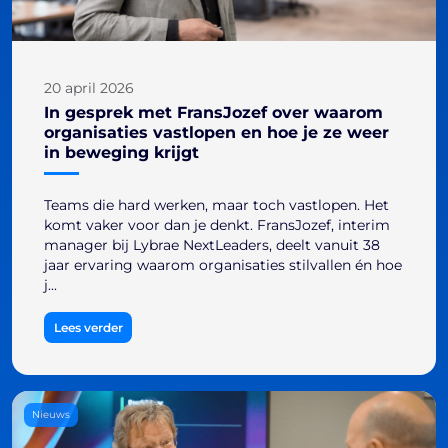
20 april 2026
In gesprek met FransJozef over waarom
organisaties vastlopen en hoe je ze weer
in beweging krijgt
Teams die hard werken, maar toch vastlopen. Het
komt vaker voor dan je denkt. FransJozef, interim
manager bij Lybrae NextLeaders, deelt vanuit 38
jaar ervaring waarom organisaties stilvallen én hoe
j...
Lees verder
Nieuws