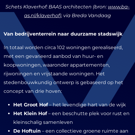
Schets Klaverhof: BAAS architecten (bron:
www.ba-
as.nl/klaverhof
), via Breda Vandaag
Van bedrijventerrein naar duurzame stadswijk
In totaal worden circa 102 woningen gerealiseerd,
met een gevarieerd aanbod van huur- en
koopwoningen, waaronder appartementen,
rijwoningen en vrijstaande woningen. Het
stedenbouwkundig ontwerp is gebaseerd op het
concept van drie hoven:
Het Groot Hof
– het levendige hart van de wijk
Het Klein Hof
– een beschutte plek voor rust en
kleinschalig samenleven
De Hoftuin
– een collectieve groene ruimte aan