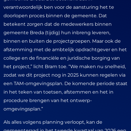
verantwoordelijk ben voor de aansturing het te
doorlopen proces binnen de gemeente. Dat
betekent zorgen dat de medewerkers binnen
gemeente Breda (tijdig) hun inbreng leveren,
binnen en buiten de projectgroepen. Maar ook de
afstemming met de ambtelijk opdrachtgever en het
college en de financiële en juridische borging van
het project,” licht Bram toe. “We maken nu snelheid,
zodat we dit project nog in 2025 kunnen regelen via
een TAM-omgevingsplan. De komende periode staat
in het teken van toetsen, afstemmen en het in
procedure brengen van het ontwerp-
omgevingsplan.”
Als alles volgens planning verloopt, kan de
gemeenteraad in het tweede kwartaal van 2026 een