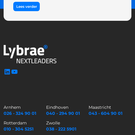
Lees verder
LinkedIn
YouTube
Arnhem
Eindhoven
Maastricht
026 - 324 90 01
040 - 294 90 01
043 - 604 90 01
Rotterdam
Zwolle
010 - 304 5251
038 - 222 5901