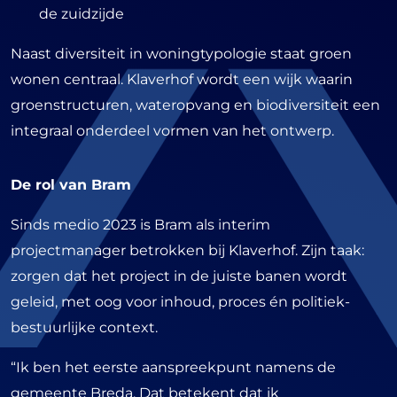
de zuidzijde
Naast diversiteit in woningtypologie staat groen
wonen centraal. Klaverhof wordt een wijk waarin
groenstructuren, wateropvang en biodiversiteit een
integraal onderdeel vormen van het ontwerp.
De rol van Bram
Sinds medio 2023 is Bram als interim
projectmanager betrokken bij Klaverhof. Zijn taak:
zorgen dat het project in de juiste banen wordt
geleid, met oog voor inhoud, proces én politiek-
bestuurlijke context.
“Ik ben het eerste aanspreekpunt namens de
gemeente Breda. Dat betekent dat ik