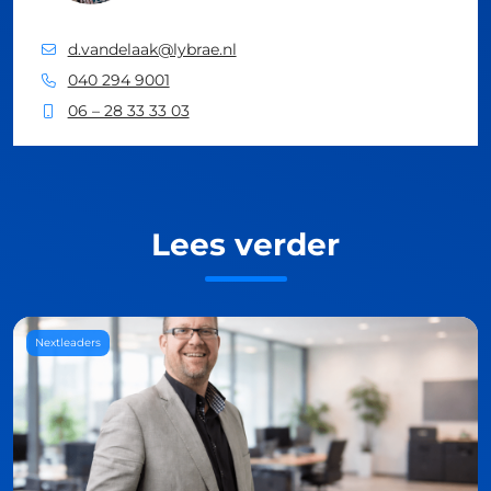
d.vandelaak@lybrae.nl
040 294 9001
06 – 28 33 33 03
Lees verder
Nextleaders