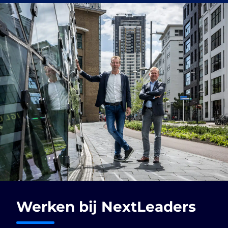
Werken
bij
NextLeaders