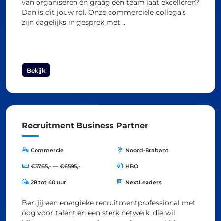
van organiseren én graag een team laat excelleren?
Dan is dit jouw rol. Onze commerciële collega’s
zijn dagelijks in gesprek met ...
Bekijk
Recruitment Business Partner
Commercie
Noord-Brabant
€3765,- — €6595,-
HBO
28 tot 40 uur
NextLeaders
Ben jij een energieke recruitmentprofessional met
oog voor talent en een sterk netwerk, die wil