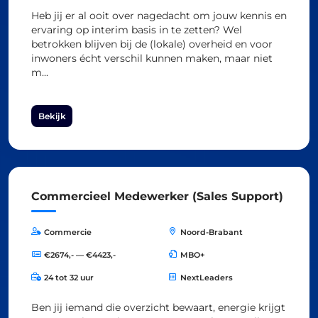
Heb jij er al ooit over nagedacht om jouw kennis en
ervaring op interim basis in te zetten? Wel
betrokken blijven bij de (lokale) overheid en voor
inwoners écht verschil kunnen maken, maar niet
m...
Bekijk
Commercieel Medewerker (Sales Support)
Commercie
Noord-Brabant
€2674,- — €4423,-
MBO+
24 tot 32 uur
NextLeaders
Ben jij iemand die overzicht bewaart, energie krijgt