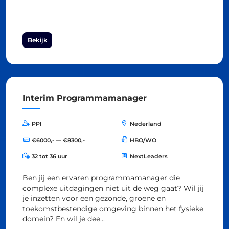
Bekijk
Interim Programmamanager
PPI
Nederland
€6000,- — €8300,-
HBO/WO
32 tot 36 uur
NextLeaders
Ben jij een ervaren programmamanager die
complexe uitdagingen niet uit de weg gaat? Wil jij
je inzetten voor een gezonde, groene en
toekomstbestendige omgeving binnen het fysieke
domein? En wil je dee...