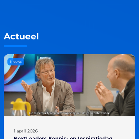
Actueel
Nieuws
1 april 2026
NextLeaders Kennis- en Inspiratiedag