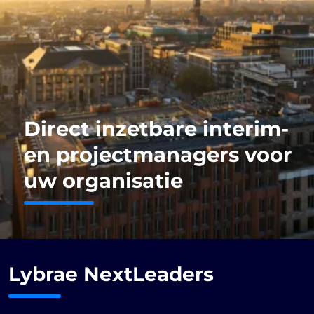
Direct inzetbare interim-
en projectmanagers voor
uw organisatie
Lybrae
NextLeaders