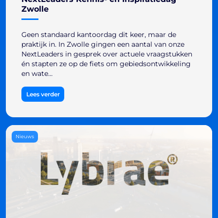
Zwolle
Geen standaard kantoordag dit keer, maar de
praktijk in. In Zwolle gingen een aantal van onze
NextLeaders in gesprek over actuele vraagstukken
én stapten ze op de fiets om gebiedsontwikkeling
en wate…
Lees verder
Nieuws