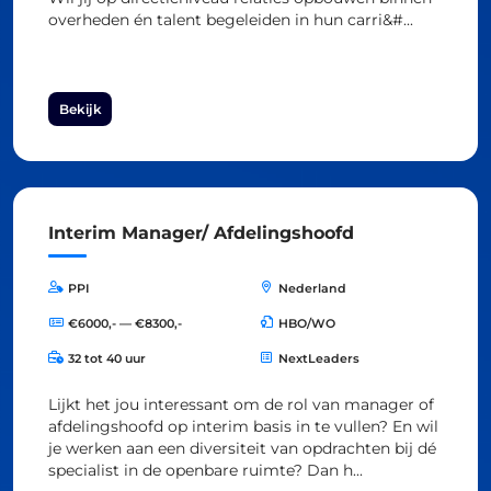
overheden én talent begeleiden in hun carri&#...
Bekijk
Interim Manager/ Afdelingshoofd
PPI
Nederland
€6000,- — €8300,-
HBO/WO
32 tot 40 uur
NextLeaders
Lijkt het jou interessant om de rol van manager of
afdelingshoofd op interim basis in te vullen? En wil
je werken aan een diversiteit van opdrachten bij dé
specialist in de openbare ruimte? Dan h...