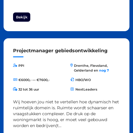
Bekijk
Projectmanager gebiedsontwikkeling
PPI
Drenthe, Flevoland,
Gelderland en
nog 7
€6000,- — €7600,-
HBO/WO
32 tot 36 uur
NextLeaders
Wij hoeven jou niet te vertellen hoe dynamisch het
ruimtelijk domein is. Ruimte wordt schaarser en
vraagstukken complexer. De druk op de
woningmarkt is hoog, er moet veel gebouwd
worden en bedrijven(t...