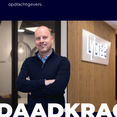
opdrachtgevers.
DAADKRA