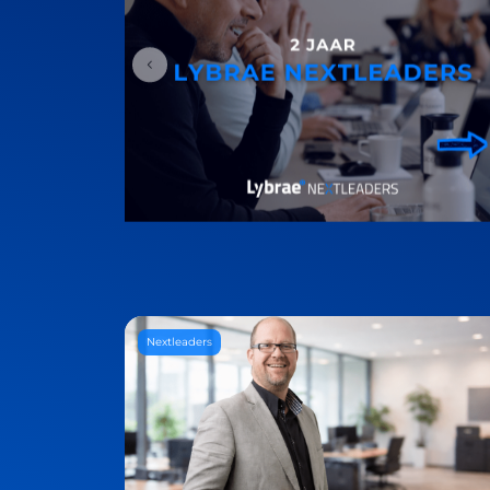
Nextleaders