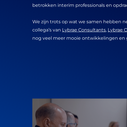
betrokken interim professionals en opdr
We zijn trots op wat we samen hebben n
collega’s van
Lybrae Consultants
,
Lybrae 
nog veel meer mooie ontwikkelingen en g