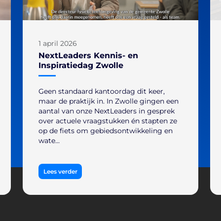
1 april 2026
NextLeaders Kennis- en
Inspiratiedag Zwolle
Geen standaard kantoordag dit keer,
maar de praktijk in. In Zwolle gingen een
aantal van onze NextLeaders in gesprek
over actuele vraagstukken én stapten ze
op de fiets om gebiedsontwikkeling en
wate...
Lees verder