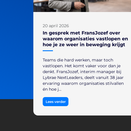
20 april 2026
In gesprek met FransJozef over
waarom organisaties vastlopen en
hoe je ze weer in beweging krijgt
Teams die hard werken, maar toch
vastlopen. Het komt vaker voor dan je
denkt. FransJozef, interim manager bij
Lybrae NextLeaders, deelt vanuit 38 jaar
ervaring waarom organisaties stilvallen
én hoe j...
Lees verder