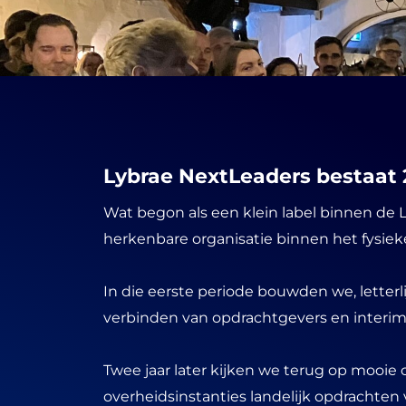
Lybrae NextLeaders bestaat 2
Wat begon als een klein label binnen de L
herkenbare organisatie binnen het fysie
In die eerste periode bouwden we, letterl
verbinden van opdrachtgevers en interim c
Twee jaar later kijken we terug op mooie 
overheidsinstanties landelijk opdrachten 