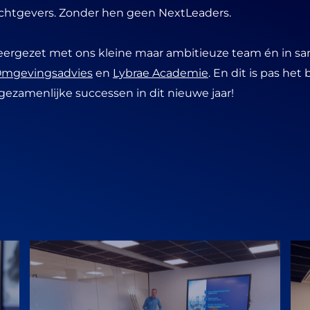
achtgevers. Zonder hen geen NextLeaders.
eergezet met ons kleine maar ambitieuze team én in 
Omgevingsadvies
en
Lybrae Academie
. En dit is pas het 
ezamenlijke successen in dit nieuwe jaar!