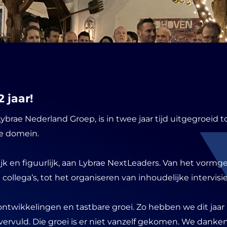
 jaar!
ybrae Nederland Groep, is in twee jaar tijd uitgegroeid t
ke domein.
ijk en figuurlijk, aan Lybrae NextLeaders. Van het vorm
ollega’s, tot het organiseren van inhoudelijke intervisie
ontwikkelingen en tastbare groei. Zo hebben we dit jaar b
vervuld. Die groei is er niet vanzelf gekomen. We danken