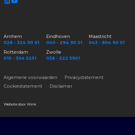
Arnhem
Eindhoven
Maastricht
026 - 324 90 01
040 - 294 90 01
043 - 604 90 01
Rotterdam
Zwolle
010 - 304 5251
038 - 222 5901
Algemene voorwaarden
Privacystatement
Cookiestatement
Disclaimer
Website door
Wink