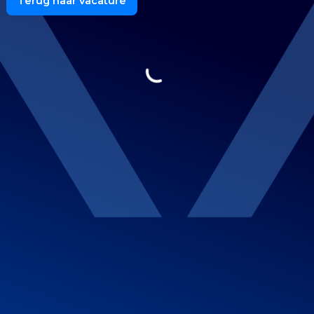
Terug naar vacature