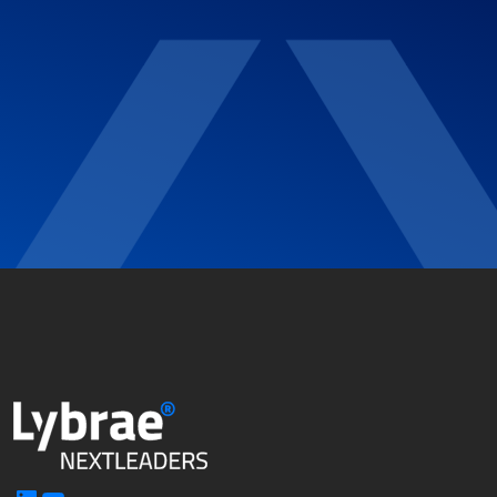
LinkedIn
YouTube