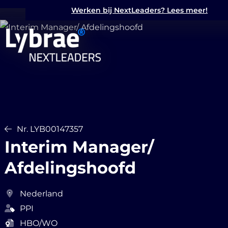
Werken bij NextLeaders? Lees meer!
Nr. LYB00147357
Interim Manager/
Afdelingshoofd
Nederland
PPI
HBO/WO