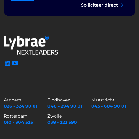
Solliciteer direct
LinkedIn
YouTube
Arnhem
Eindhoven
Maastricht
026 - 324 90 01
040 - 294 90 01
043 - 604 90 01
Rotterdam
Zwolle
010 - 304 5251
038 - 222 5901