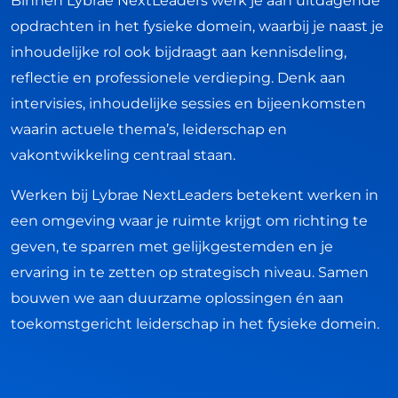
Binnen Lybrae NextLeaders werk je aan uitdagende
opdrachten in het fysieke domein, waarbij je naast je
inhoudelijke rol ook bijdraagt aan kennisdeling,
reflectie en professionele verdieping. Denk aan
intervisies, inhoudelijke sessies en bijeenkomsten
waarin actuele thema’s, leiderschap en
vakontwikkeling centraal staan.
Werken bij Lybrae NextLeaders betekent werken in
een omgeving waar je ruimte krijgt om richting te
geven, te sparren met gelijkgestemden en je
ervaring in te zetten op strategisch niveau. Samen
bouwen we aan duurzame oplossingen én aan
toekomstgericht leiderschap in het fysieke domein.